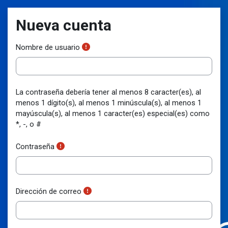
Salta al contenido principal
Nueva cuenta
Nombre de usuario
La contraseña debería tener al menos 8 caracter(es), al
menos 1 dígito(s), al menos 1 minúscula(s), al menos 1
mayúscula(s), al menos 1 caracter(es) especial(es) como
*, -, o #
Contraseña
Dirección de correo